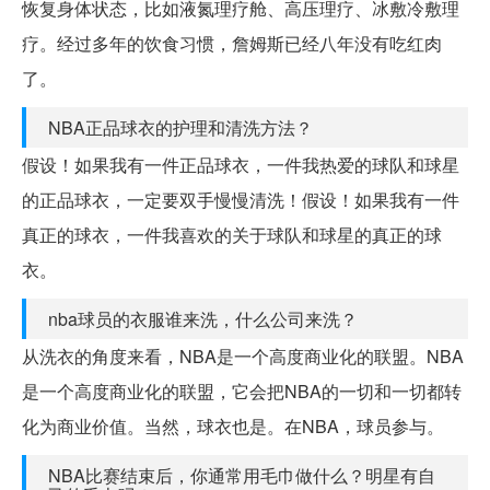
恢复身体状态，比如液氮理疗舱、高压理疗、冰敷冷敷理
疗。经过多年的饮食习惯，詹姆斯已经八年没有吃红肉
了。
NBA正品球衣的护理和清洗方法？
假设！如果我有一件正品球衣，一件我热爱的球队和球星
的正品球衣，一定要双手慢慢清洗！假设！如果我有一件
真正的球衣，一件我喜欢的关于球队和球星的真正的球
衣。
nba球员的衣服谁来洗，什么公司来洗？
从洗衣的角度来看，NBA是一个高度商业化的联盟。NBA
是一个高度商业化的联盟，它会把NBA的一切和一切都转
化为商业价值。当然，球衣也是。在NBA，球员参与。
NBA比赛结束后，你通常用毛巾做什么？明星有自