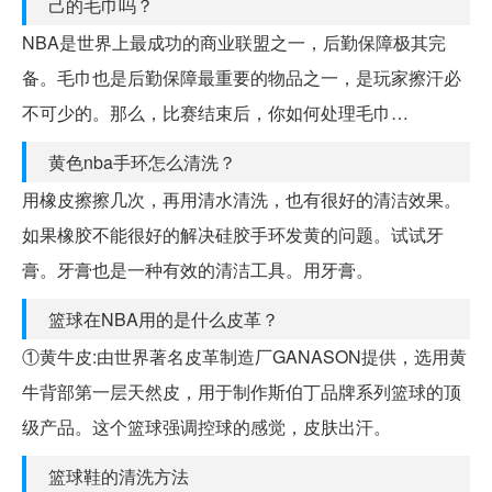
己的毛巾吗？
NBA是世界上最成功的商业联盟之一，后勤保障极其完
备。毛巾也是后勤保障最重要的物品之一，是玩家擦汗必
不可少的。那么，比赛结束后，你如何处理毛巾…
黄色nba手环怎么清洗？
用橡皮擦擦几次，再用清水清洗，也有很好的清洁效果。
如果橡胶不能很好的解决硅胶手环发黄的问题。试试牙
膏。牙膏也是一种有效的清洁工具。用牙膏。
篮球在NBA用的是什么皮革？
①黄牛皮:由世界著名皮革制造厂GANASON提供，选用黄
牛背部第一层天然皮，用于制作斯伯丁品牌系列篮球的顶
级产品。这个篮球强调控球的感觉，皮肤出汗。
篮球鞋的清洗方法