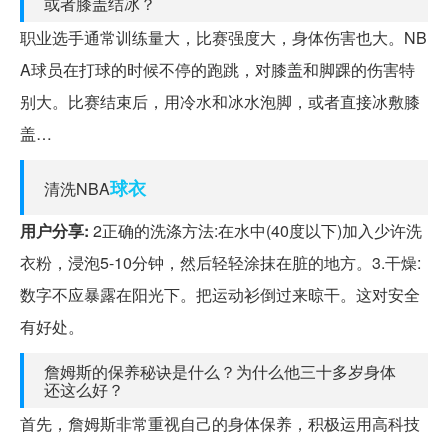
或者膝盖结冰？
职业选手通常训练量大，比赛强度大，身体伤害也大。NB
A球员在打球的时候不停的跑跳，对膝盖和脚踝的伤害特
别大。比赛结束后，用冷水和冰水泡脚，或者直接冰敷膝
盖…
球衣
清洗NBA
用户分享:
2正确的洗涤方法:在水中(40度以下)加入少许洗
衣粉，浸泡5-10分钟，然后轻轻涂抹在脏的地方。3.干燥:
数字不应暴露在阳光下。把运动衫倒过来晾干。这对安全
有好处。
詹姆斯的保养秘诀是什么？为什么他三十多岁身体
还这么好？
首先，詹姆斯非常重视自己的身体保养，积极运用高科技