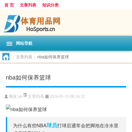
首 页
文章列表
知识分类
网站导航
>
文章列表
>
nba如何保养篮球
nba如何保养篮球
文章列表
网友:
nb
2024-05-19 08:34:32
球员
为什么有些NBA
打球后通常会把脚泡在冷水里