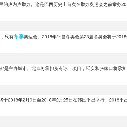
西里约热内卢举办。这是巴西历史上首次在举办奥运会之前举办20
冬季
会，只有
奥运会。2018年平昌冬奥会第23届冬奥会将于2018
家口都是主办城市。北京将承担所有冰上项目，延庆和张家口将承
于2018年2月9日至2018年2月25日在韩国平昌举行。2018