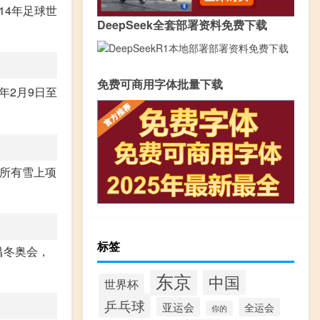
14年足球世
DeepSeek全套部署资料免费下载
免费可商用字体批量下载
年2月9日至
担所有雪上项
标签
平昌冬奥会，
东京
中国
世界杯
乒乓球
亚运会
全运会
你的