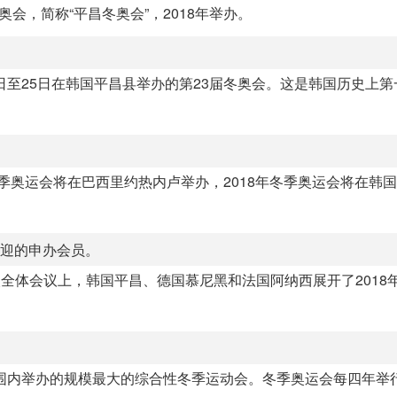
奥会，简称“平昌冬奥会”，2018年举办。
月9日至25日在韩国平昌县举办的第23届冬奥会。这是韩国历史上
夏季奥运会将在巴西里约热内卢举办，2018年冬季奥运会将在韩
欢迎的申办会员。
次全体会议上，韩国平昌、德国慕尼黑和法国阿纳西展开了2018
范围内举办的规模最大的综合性冬季运动会。冬季奥运会每四年举