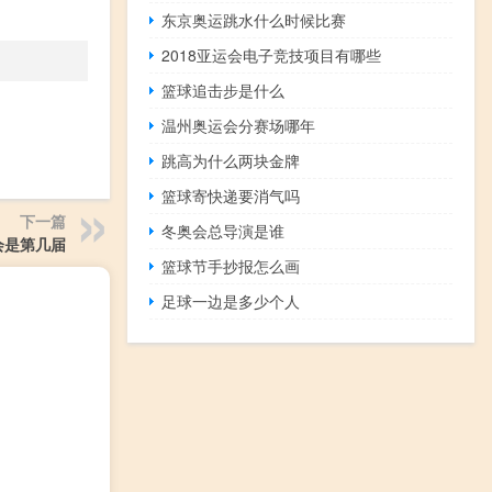
东京奥运跳水什么时候比赛
2018亚运会电子竞技项目有哪些
篮球追击步是什么
温州奥运会分赛场哪年
跳高为什么两块金牌
篮球寄快递要消气吗
下一篇
冬奥会总导演是谁
会是第几届
篮球节手抄报怎么画
足球一边是多少个人