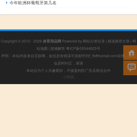
今年欧洲杯葡萄牙第几名
Copyright © 2012 - 2026
体育用品网
Powered by
网站分类目录
|
精选推荐文章
|
网
站地图
|
疑难解答
粤ICP备05044825号
声明：本站内容来自互联网，如信息有错误可发邮件到f_fb#foxmail.com说明，我们
会及时纠正，谢谢
本站仅为个人兴趣爱好，不接盈利性广告及商业合作
小男孩