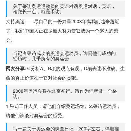
关于采访奥运运动员的英语对话奥运对话，英语，
稍微长一点，就是采访。
支持奥运——尽自己的一份力量2008年离我们越来越近
了。我们中国人正在尽最大努力使它成为一个盛大的聚
会。
当记者采访成功的奥运会运动员，询问他们成功的
经历时，几乎所有的奥运会
网友分享:
C分析A、B项的观点有误，D项表述不准确。生
命的真正价值在于它对社会的贡献。
2008年奥运会将在北京举行。请作为记者做一个采
访。
1.采访工作人员，请他们介绍奥运场馆。2.采访运动员，
请他们谈谈对奥运会的感受。
写一篇关于奥运会的调查日记，200字左右，详细描