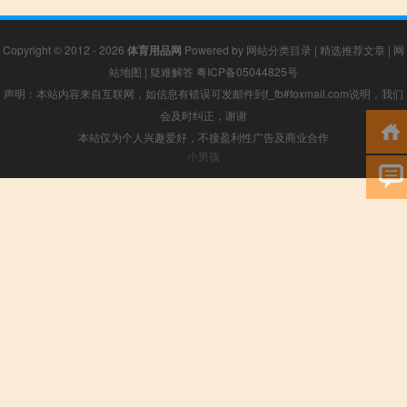
Copyright © 2012 - 2026
体育用品网
Powered by
网站分类目录
|
精选推荐文章
|
网
站地图
|
疑难解答
粤ICP备05044825号
声明：本站内容来自互联网，如信息有错误可发邮件到f_fb#foxmail.com说明，我们
会及时纠正，谢谢
本站仅为个人兴趣爱好，不接盈利性广告及商业合作
小男孩