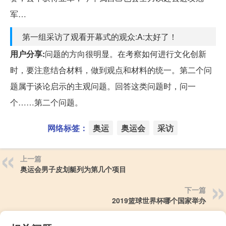
军…
第一组采访了观看开幕式的观众:A:太好了！
用户分享:
问题的方向很明显。在考察如何进行文化创新
时，要注意结合材料，做到观点和材料的统一。第二个问
题属于谈论启示的主观问题。回答这类问题时，问一
个……第二个问题。
网络标签：
奥运
奥运会
采访
上一篇
奥运会男子皮划艇列为第几个项目
下一篇
2019篮球世界杯哪个国家举办