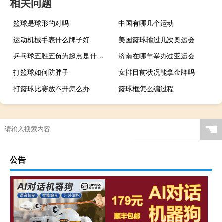
相关问题
篮球是球形的对吗
中国有哪几个运动
运动机械手表什么牌子好
美国篮球输过几次奥运会
乒乓球五胜五负为起点是什么意思
济南在哪年举办过亚运会
打篮球如何防胖子
女排目前状况能拿金牌吗
打篮球比赛放不开怎么办
篮球框怎么编过程
☚
公告