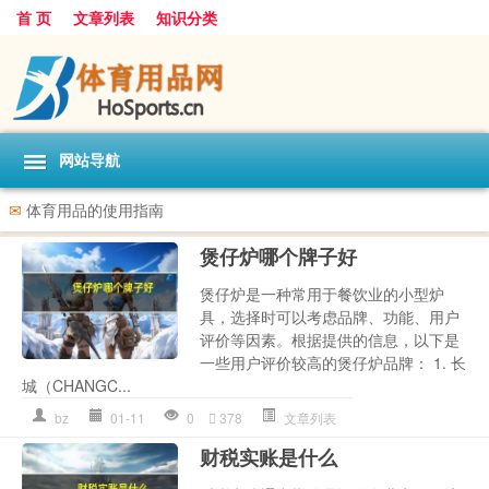
首 页
文章列表
知识分类
网站导航
✉
体育用品的使用指南
煲仔炉哪个牌子好
煲仔炉是一种常用于餐饮业的小型炉
具，选择时可以考虑品牌、功能、用户
评价等因素。根据提供的信息，以下是
一些用户评价较高的煲仔炉品牌： 1. 长
城（CHANGC...
bz
01-11
0
378
文章列表
财税实账是什么