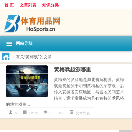
首 页
文章列表
知识分类
网站导航
>
有关“黄梅戏”的文章
黄梅戏起源哪里
黄梅戏的发源地是湖北省黄梅县。黄梅
戏最初起源于明朝黄梅县的采茶歌，后
传入安徽省安庆地区，与当地民间艺术
结合，逐渐发展成为具有独特艺术风格
的地方戏曲...
hl
12-16
0
193
文章列表