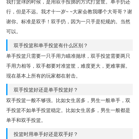
我打篮球的时候，是用双手投掷的方式打篮筐。单手扔还
行，但是不远。我才十一岁~ ~大家会教我哪个大哥哥？谢
谢你。标准是双手！双手扔，因为一只手是犯规的。当然
可以。
双手投篮和单手投篮有什么区别？
单手投篮只需要一只手用力瞄准抛球，双手投篮需要两只
手用力相等，双手都要对准篮筐，难度更大，更难掌握。
现在基本上所有的玩家都在射击。
双手投篮好还是单手投篮好？
双手投篮一般不够强。比如女生居多，男生一般单手，双
手投篮不如单手投篮稳定。比如女生居多，男生一般都是
单手和双手投篮。
投篮时用单手好还是双手好？