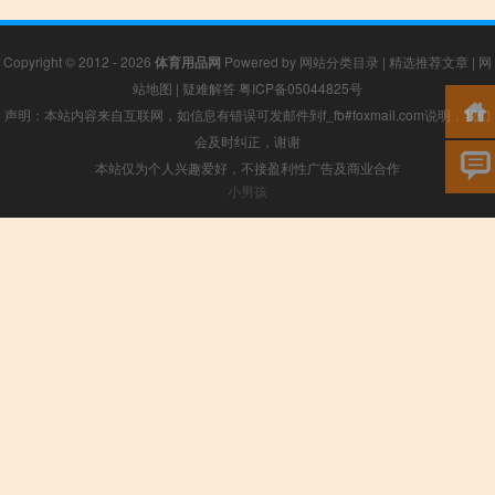
Copyright © 2012 - 2026
体育用品网
Powered by
网站分类目录
|
精选推荐文章
|
网
站地图
|
疑难解答
粤ICP备05044825号
声明：本站内容来自互联网，如信息有错误可发邮件到f_fb#foxmail.com说明，我们
会及时纠正，谢谢
本站仅为个人兴趣爱好，不接盈利性广告及商业合作
小男孩