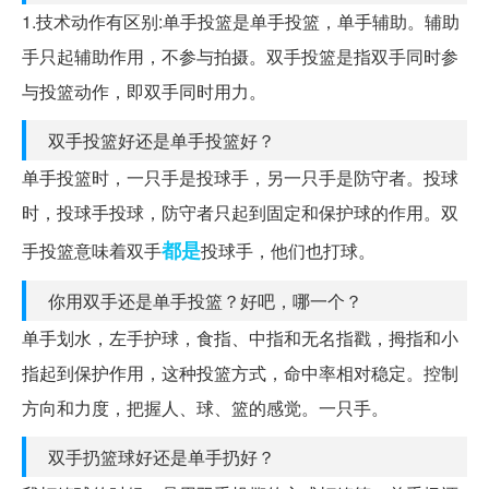
1.技术动作有区别:单手投篮是单手投篮，单手辅助。辅助
手只起辅助作用，不参与拍摄。双手投篮是指双手同时参
与投篮动作，即双手同时用力。
双手投篮好还是单手投篮好？
单手投篮时，一只手是投球手，另一只手是防守者。投球
时，投球手投球，防守者只起到固定和保护球的作用。双
都是
手投篮意味着双手
投球手，他们也打球。
你用双手还是单手投篮？好吧，哪一个？
单手划水，左手护球，食指、中指和无名指戳，拇指和小
指起到保护作用，这种投篮方式，命中率相对稳定。控制
方向和力度，把握人、球、篮的感觉。一只手。
双手扔篮球好还是单手扔好？