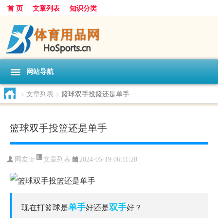
首 页
文章列表
知识分类
网站导航
>
文章列表
>
篮球双手投篮还是单手
篮球双手投篮还是单手
文章列表
网友:
lr
2024-05-19 06:11:28
单手
双手
现在打篮球是
好还是
好？