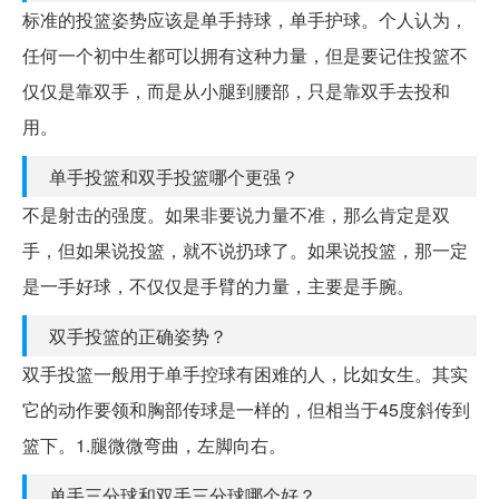
标准的投篮姿势应该是单手持球，单手护球。个人认为，
任何一个初中生都可以拥有这种力量，但是要记住投篮不
仅仅是靠双手，而是从小腿到腰部，只是靠双手去投和
用。
单手投篮和双手投篮哪个更强？
不是射击的强度。如果非要说力量不准，那么肯定是双
手，但如果说投篮，就不说扔球了。如果说投篮，那一定
是一手好球，不仅仅是手臂的力量，主要是手腕。
双手投篮的正确姿势？
双手投篮一般用于单手控球有困难的人，比如女生。其实
它的动作要领和胸部传球是一样的，但相当于45度斜传到
篮下。1.腿微微弯曲，左脚向右。
单手三分球和双手三分球哪个好？