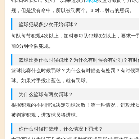
规，但是没有命中，所以被罚两个。3.对…射击的惩罚。
篮球犯规多少次开始罚球？
每队每节犯规4次以上，加时赛每队犯规3次以上，要求一罚
前3分钟全队犯规。
篮球比赛什么时候罚球？为什么有时候会有处罚？有时
篮球比赛什么时候罚球？为什么有时候会有处罚？有时候
球。如果对手投出蓝色，就有罚球。
为什么篮球有两次罚球？
根据犯规的不同情况决定罚球次数！第一种情况，进攻球
被判定犯规，进攻球员将进球。
你什么时候打篮球，什么情况下罚球？