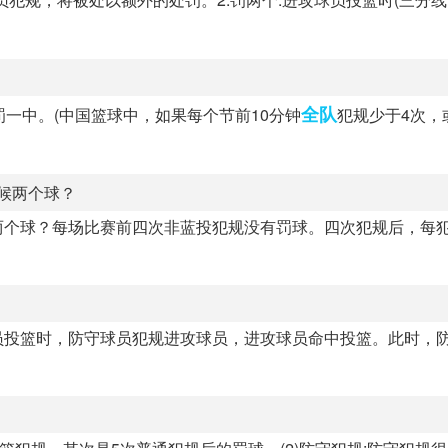
全队
一中。(中国篮球中，如果每个节前10分钟
犯规少于4次，
候两个球？
两个球？每场比赛前四次非蓝投犯规没有罚球。四次犯规后，每
员投篮时，防守球员犯规进攻球员，进攻球员命中投篮。此时，