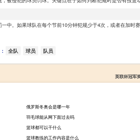
规，被侵犯的球员罚球。关键点在于如何判断犯规时是否有投篮动
罚一中。如果球队在每个节前10分钟犯规少于4次，或者在加时赛
：
全队
球员
队员
英联杯冠军
俄罗斯冬奥会是哪一年
羽毛球能从网下面过去吗
篮球都可以干什么
篮球教练的工作内容是什么