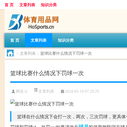
首 页
文章列表
知识分类
首 页
文章列表
知识分类
>
文章列表
>
篮球比赛什么情况下罚球一次
篮球比赛什么情况下罚球一次
文章列表
网友:
lr
2024-05-19 07:20:29
篮球在什么情况下会打一次，两次，三次罚球，更具体
球员
罚球和罚球:1。处罚一:如果进攻方
投篮导致防守方球员