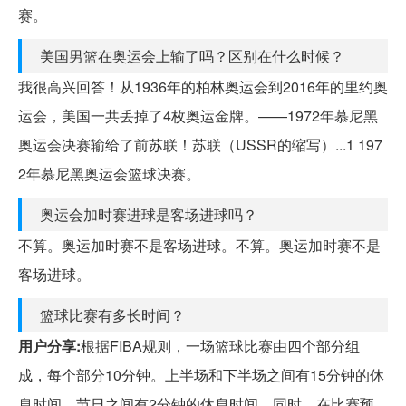
赛。
美国男篮在奥运会上输了吗？区别在什么时候？
我很高兴回答！从1936年的柏林奥运会到2016年的里约奥
运会，美国一共丢掉了4枚奥运金牌。——1972年慕尼黑
奥运会决赛输给了前苏联！苏联（USSR的缩写）...1 197
2年慕尼黑奥运会篮球决赛。
奥运会加时赛进球是客场进球吗？
不算。奥运加时赛不是客场进球。不算。奥运加时赛不是
客场进球。
篮球比赛有多长时间？
用户分享:
根据FIBA规则，一场篮球比赛由四个部分组
成，每个部分10分钟。上半场和下半场之间有15分钟的休
息时间，节日之间有2分钟的休息时间。同时，在比赛预