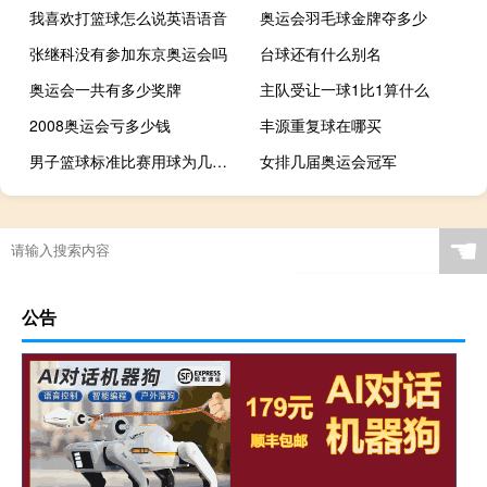
我喜欢打篮球怎么说英语语音
奥运会羽毛球金牌夺多少
张继科没有参加东京奥运会吗
台球还有什么别名
奥运会一共有多少奖牌
主队受让一球1比1算什么
2008奥运会亏多少钱
丰源重复球在哪买
男子篮球标准比赛用球为几号球
女排几届奥运会冠军
☚
公告