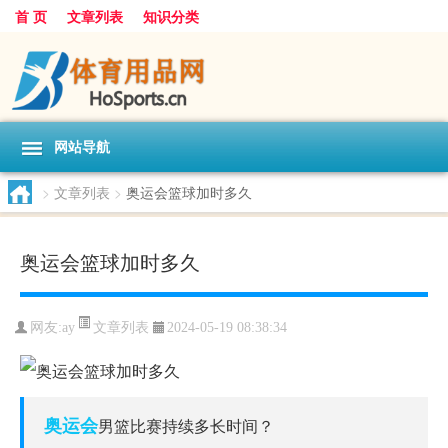
首 页
文章列表
知识分类
网站导航
>
文章列表
>
奥运会篮球加时多久
奥运会篮球加时多久
文章列表
网友:
ay
2024-05-19 08:38:34
奥运会
男篮比赛持续多长时间？