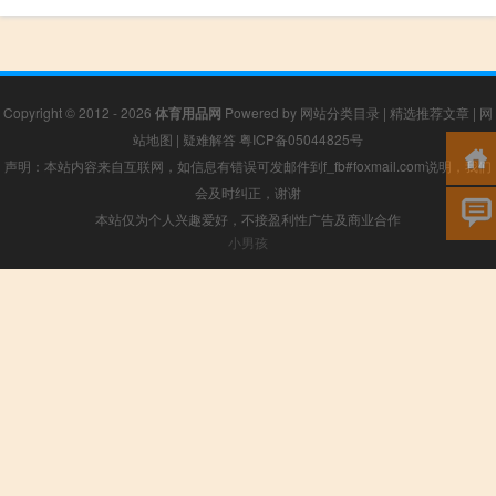
Copyright © 2012 - 2026
体育用品网
Powered by
网站分类目录
|
精选推荐文章
|
网
站地图
|
疑难解答
粤ICP备05044825号
声明：本站内容来自互联网，如信息有错误可发邮件到f_fb#foxmail.com说明，我们
会及时纠正，谢谢
本站仅为个人兴趣爱好，不接盈利性广告及商业合作
小男孩