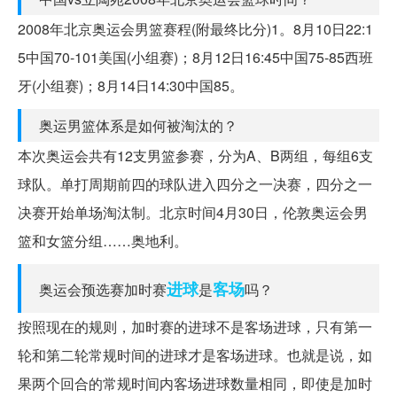
2008年北京奥运会男篮赛程(附最终比分)1。8月10日22:1
5中国70-101美国(小组赛)；8月12日16:45中国75-85西班
牙(小组赛)；8月14日14:30中国85。
奥运男篮体系是如何被淘汰的？
本次奥运会共有12支男篮参赛，分为A、B两组，每组6支
球队。单打周期前四的球队进入四分之一决赛，四分之一
决赛开始单场淘汰制。北京时间4月30日，伦敦奥运会男
篮和女篮分组……奥地利。
进球
客场
奥运会预选赛加时赛
是
吗？
按照现在的规则，加时赛的进球不是客场进球，只有第一
轮和第二轮常规时间的进球才是客场进球。也就是说，如
果两个回合的常规时间内客场进球数量相同，即使是加时