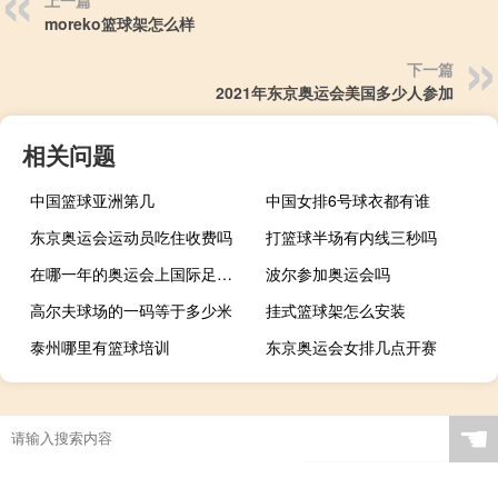
moreko篮球架怎么样
下一篇
2021年东京奥运会美国多少人参加
相关问题
中国篮球亚洲第几
中国女排6号球衣都有谁
东京奥运会运动员吃住收费吗
打篮球半场有内线三秒吗
在哪一年的奥运会上国际足联限定
波尔参加奥运会吗
高尔夫球场的一码等于多少米
挂式篮球架怎么安装
泰州哪里有篮球培训
东京奥运会女排几点开赛
☚