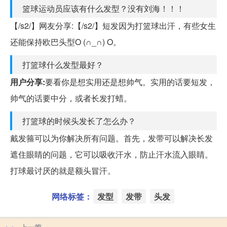
篮球运动员应该有什么发型？没有刘海！！！
【/s2/】网友分享:【/s2/】短发因为打篮球出汗，有些女生
还能保持欧巴头型O (∩_∩) O。
打篮球什么发型最好？
用户分享:
要看你是想实用还是想帅气。实用的话要短发，
帅气的话要中分，或者长发打蜡。
打篮球的时候头发长了怎么办？
戴发箍可以为你解决所有问题。首先，发带可以解决长发
遮住眼睛的问题，它可以吸收汗水，防止汗水流入眼睛。
打球最讨厌的就是额头冒汗。
网络标签：
发型
发带
头发
上一篇