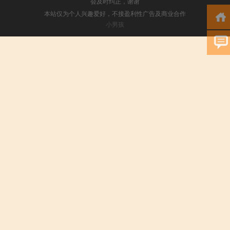
会及时纠正，谢谢
本站仅为个人兴趣爱好，不接盈利性广告及商业合作
小男孩