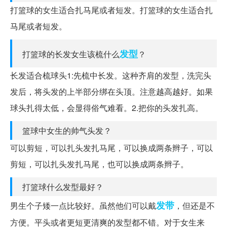
打篮球的女生适合扎马尾或者短发。打篮球的女生适合扎
马尾或者短发。
发型
打篮球的长发女生该梳什么
？
长发适合梳球头1:先梳中长发。这种齐肩的发型，洗完头
发后，将头发的上半部分绑在头顶。注意越高越好。如果
球头扎得太低，会显得俗气难看。2.把你的头发扎高。
篮球中女生的帅气头发？
可以剪短，可以扎头发扎马尾，可以换成两条辫子，可以
剪短，可以扎头发扎马尾，也可以换成两条辫子。
打篮球什么发型最好？
发带
男生个子矮一点比较好。虽然他们可以戴
，但还是不
方便。平头或者更短更清爽的发型都不错。对于女生来