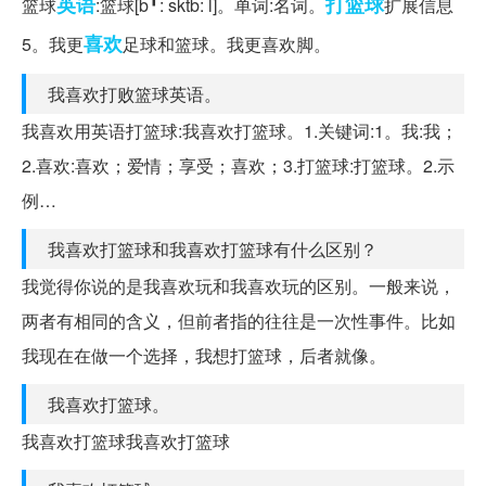
英语
打篮球
篮球
:篮球[b╹: sktb: l]。单词:名词。
扩展信息
喜欢
5。我更
足球和篮球。我更喜欢脚。
我喜欢打败篮球英语。
我喜欢用英语打篮球:我喜欢打篮球。1.关键词:1。我:我；
2.喜欢:喜欢；爱情；享受；喜欢；3.打篮球:打篮球。2.示
例…
我喜欢打篮球和我喜欢打篮球有什么区别？
我觉得你说的是我喜欢玩和我喜欢玩的区别。一般来说，
两者有相同的含义，但前者指的往往是一次性事件。比如
我现在在做一个选择，我想打篮球，后者就像。
我喜欢打篮球。
我喜欢打篮球我喜欢打篮球