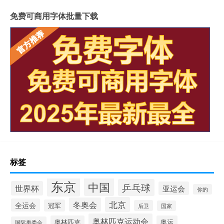
免费可商用字体批量下载
标签
东京
中国
乒乓球
世界杯
亚运会
你的
北京
冬奥会
全运会
冠军
后卫
国家
奥林匹克运动会
奥林匹克
奥运
国际奥委会