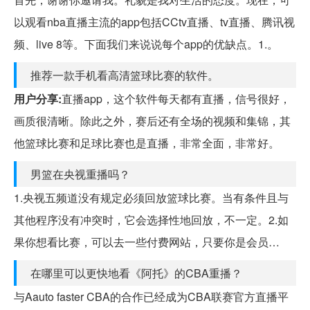
以观看nba直播主流的app包括CCtv直播、tv直播、腾讯视
频、live 8等。下面我们来说说每个app的优缺点。1.。
推荐一款手机看高清篮球比赛的软件。
用户分享:
直播app，这个软件每天都有直播，信号很好，
画质很清晰。除此之外，赛后还有全场的视频和集锦，其
他篮球比赛和足球比赛也是直播，非常全面，非常好。
男篮在央视重播吗？
1.央视五频道没有规定必须回放篮球比赛。当有条件且与
其他程序没有冲突时，它会选择性地回放，不一定。2.如
果你想看比赛，可以去一些付费网站，只要你是会员…
在哪里可以更快地看《阿托》的CBA重播？
与Aauto faster CBA的合作已经成为CBA联赛官方直播平