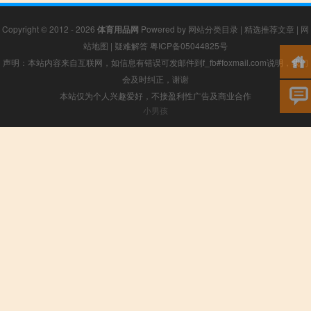
Copyright © 2012 - 2026
体育用品网
Powered by
网站分类目录
|
精选推荐文章
|
网
站地图
|
疑难解答
粤ICP备05044825号
声明：本站内容来自互联网，如信息有错误可发邮件到f_fb#foxmail.com说明，我们
会及时纠正，谢谢
本站仅为个人兴趣爱好，不接盈利性广告及商业合作
小男孩