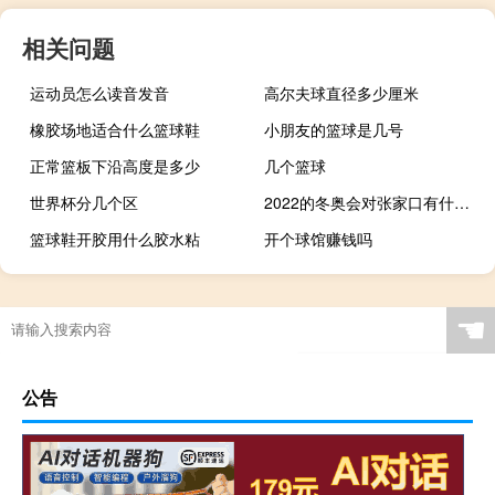
相关问题
运动员怎么读音发音
高尔夫球直径多少厘米
橡胶场地适合什么篮球鞋
小朋友的篮球是几号
正常篮板下沿高度是多少
几个篮球
世界杯分几个区
2022的冬奥会对张家口有什么影响
篮球鞋开胶用什么胶水粘
开个球馆赚钱吗
☚
公告