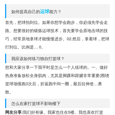
运球
如何提高自己的
能力？
首先，把球拍到位。如果你想学会跑步，你必须先学会走
路。想要很好的锻炼运球技术，首先要学会原地击球的技
巧，经常原地拿球才能慢慢进步。02.然后，拿着球，把球
打到位。比例是… 0。
我应该如何练习独自打篮球？
想和大家分享一下我平时是怎么一个人练球的。一、做好
热身准备放松全身肌肉，尤其是脚踝和跟腱非常重要(围绕
篮球场慢跑3次后，折返跑中间一圈，最后拉伸使…勇
敢。
怎么在家打篮球不影响楼下
网友分享:
我们好有缘。我家也住在5楼。我也喜欢打篮