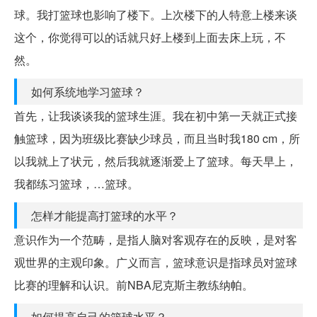
球。我打篮球也影响了楼下。上次楼下的人特意上楼来谈
这个，你觉得可以的话就只好上楼到上面去床上玩，不
然。
如何系统地学习篮球？
首先，让我谈谈我的篮球生涯。我在初中第一天就正式接
触篮球，因为班级比赛缺少球员，而且当时我180 cm，所
以我就上了状元，然后我就逐渐爱上了篮球。每天早上，
我都练习篮球，…篮球。
怎样才能提高打篮球的水平？
意识作为一个范畴，是指人脑对客观存在的反映，是对客
观世界的主观印象。广义而言，篮球意识是指球员对篮球
比赛的理解和认识。前NBA尼克斯主教练纳帕。
如何提高自己的篮球水平？