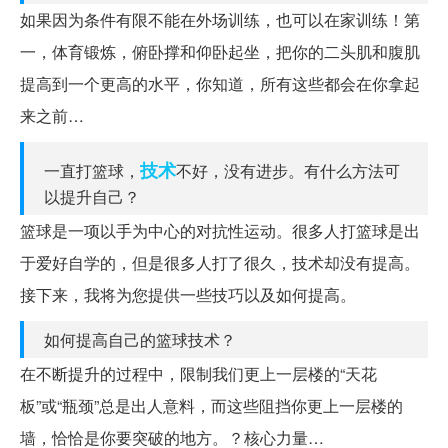
如果因为条件有限不能在外场训练，也可以在家训练！第
一，体育锻炼，俯卧撑和仰卧起坐，把你的二头肌和腹肌
提高到一个更高的水平，你知道，所有这些都会在你拿起
来之前…
技术
一直打篮球，
不好，没有进步。有什么方法可
以提升自己？
篮球是一项以手为中心的对抗性运动。很多人打篮球是出
于爱好自学的，但是很多人打了很久，技术却没有提高。
接下来，我将为您提供一些技巧以及如何提高。
如何提高自己的篮球技术？
在不断提升的过程中，限制我们更上一层楼的“天花
板”或“瓶颈”总是出人意料，而这些阻挡你更上一层楼的
墙，恰恰是你要突破的地方。？核心力量…