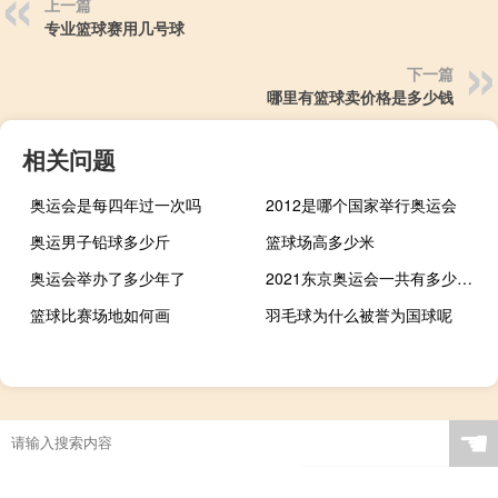
上一篇
专业篮球赛用几号球
下一篇
哪里有篮球卖价格是多少钱
相关问题
奥运会是每四年过一次吗
2012是哪个国家举行奥运会
奥运男子铅球多少斤
篮球场高多少米
奥运会举办了多少年了
2021东京奥运会一共有多少块金牌
篮球比赛场地如何画
羽毛球为什么被誉为国球呢
☚