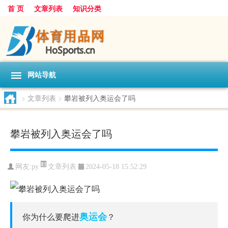
首 页
文章列表
知识分类
网站导航
>
文章列表
>
攀岩被列入奥运会了吗
攀岩被列入奥运会了吗
文章列表
网友:
py
2024-05-18 15:52:29
奥运会
你为什么要爬进
？