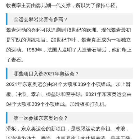
收视率主要由婴儿潮一代支撑，所以为了保持年轻。
全运会攀岩比赛有多高？
攀岩运动的兴起可以追溯到18世纪的欧洲。现代攀岩最初
是军队的训练项目。20世纪中叶，攀岩真正成为一项独立
的运动。1983年，法国人发明了人造岩石墙后，他们爬上
了岩石。
哪些项目入选2021年奥运会？
2021年东京奥运会由34个大项和339个小项组成。加上滑
板、冲浪、攀岩、棒垒球和空手球。2021年东京奥运会由
34个大项和339个小项组成。加滑板和打孔机。
第一次参加东京奥运会？
滑板，东京奥运会的新项目，是极限运动的鼻祖。冲浪，
以海浪为动力。攀岩，也叫悬崖上的体操表演，是基于登