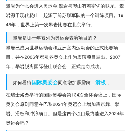
攀岩为什么会进入奥运会:攀岩与爬山有着密切的联系。攀
岩源于现代爬山，起源于前苏联军队的一个训练项目。19
48年，世界上第一次攀岩比赛在北京举行。
攀岩是哪一年被列为奥运会表演项目的？
攀岩已成为世界运动会和亚洲室内运动会的正式比赛项
目，并在2006年都灵冬奥会上作为表演项目展出。2007
年，攀岩脱离国际登山联合会，正式走向成功。
国际奥委会
滑板
如何看待
同意增加霹雳舞，
，
在瑞士洛桑举行的国际奥委会第134次全体会议上，国际
奥委会原则同意在巴黎2024年奥运会上增加霹雳舞、攀
岩、滑板和冲浪项目。但是这四个项目最终能进入2024年
奥运会吗？