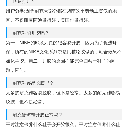
容易打开？
用户分享:
因为耐克大部分都在越南这个劳动工资低的地
区。不仅耐克阿迪做得好，美国也做得好。
耐克鞋能开胶吗？
第一，NIKE的IC系列真的很容易开胶，因为为了促进环
保，所有的NIKE文化系列都是用植物胶做的，粘合效果不
如化学胶。第二，开胶的原因不能完全归咎于鞋子的问
题，同时。
耐克鞋容易脱胶吗？
太多的耐克鞋容易脱胶，但不是经常。太多的耐克鞋容易
脱胶，但不是经常。
耐克篮球鞋开胶正常吗？
平时注意保养什么鞋子会开胶很久。平时注意保养什么鞋