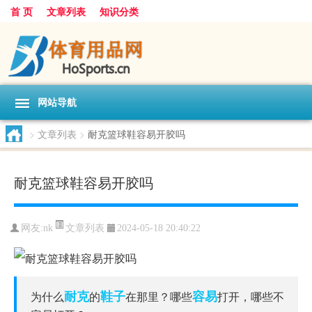
首 页
文章列表
知识分类
网站导航
>
文章列表
>
耐克篮球鞋容易开胶吗
耐克篮球鞋容易开胶吗
文章列表
网友:
nk
2024-05-18 20:40:22
耐克
鞋子
容易
为什么
的
在那里？哪些
打开，哪些不