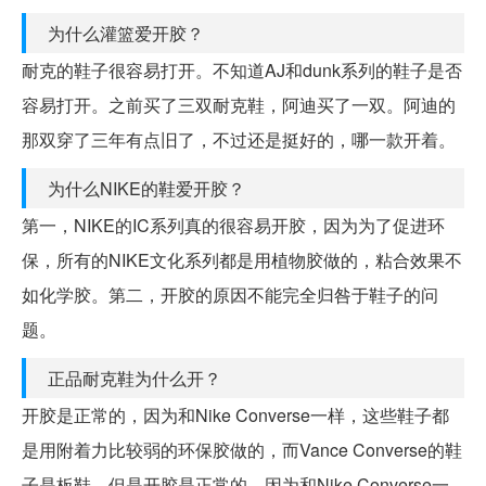
为什么灌篮爱开胶？
耐克的鞋子很容易打开。不知道AJ和dunk系列的鞋子是否
容易打开。之前买了三双耐克鞋，阿迪买了一双。阿迪的
那双穿了三年有点旧了，不过还是挺好的，哪一款开着。
为什么NIKE的鞋爱开胶？
第一，NIKE的IC系列真的很容易开胶，因为为了促进环
保，所有的NIKE文化系列都是用植物胶做的，粘合效果不
如化学胶。第二，开胶的原因不能完全归咎于鞋子的问
题。
正品耐克鞋为什么开？
开胶是正常的，因为和Nike Converse一样，这些鞋子都
是用附着力比较弱的环保胶做的，而Vance Converse的鞋
子是板鞋，但是开胶是正常的，因为和Nike Converse一