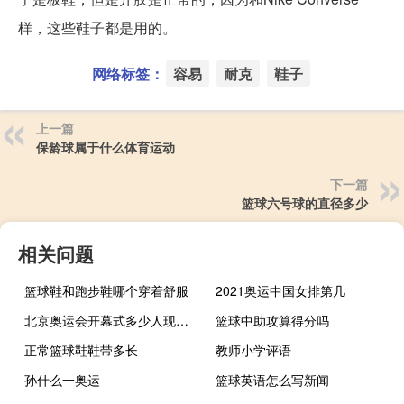
样，这些鞋子都是用的。
网络标签：
容易
耐克
鞋子
上一篇
保龄球属于什么体育运动
下一篇
篮球六号球的直径多少
相关问题
篮球鞋和跑步鞋哪个穿着舒服
2021奥运中国女排第几
北京奥运会开幕式多少人现场观看
篮球中助攻算得分吗
正常篮球鞋鞋带多长
教师小学评语
孙什么一奥运
篮球英语怎么写新闻