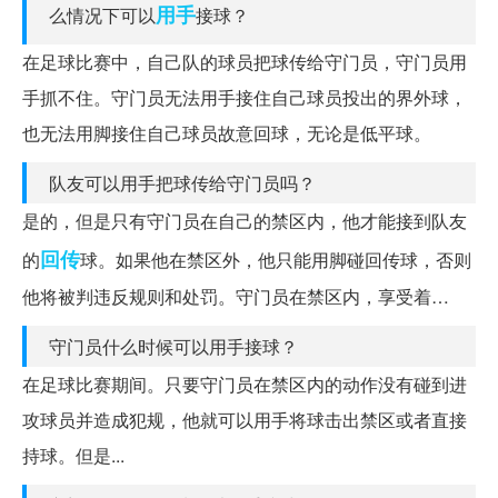
用手
么情况下可以
接球？
在足球比赛中，自己队的球员把球传给守门员，守门员用
手抓不住。守门员无法用手接住自己球员投出的界外球，
也无法用脚接住自己球员故意回球，无论是低平球。
队友可以用手把球传给守门员吗？
是的，但是只有守门员在自己的禁区内，他才能接到队友
回传
的
球。如果他在禁区外，他只能用脚碰回传球，否则
他将被判违反规则和处罚。守门员在禁区内，享受着…
守门员什么时候可以用手接球？
在足球比赛期间。只要守门员在禁区内的动作没有碰到进
攻球员并造成犯规，他就可以用手将球击出禁区或者直接
持球。但是...