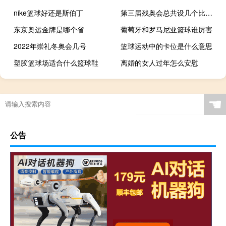
nike篮球好还是斯伯丁
第三届残奥会总共设几个比赛项目
东京奥运金牌是哪个省
葡萄牙和罗马尼亚篮球谁厉害
2022年崇礼冬奥会几号
篮球运动中的卡位是什么意思
塑胶篮球场适合什么篮球鞋
离婚的女人过年怎么安慰
☚
公告