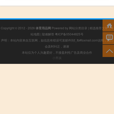
Copyright © 2012 - 2026
体育用品网
Powered by
网站分类目录
|
精选推荐文章
|
网
站地图
|
疑难解答
粤ICP备05044825号
声明：本站内容来自互联网，如信息有错误可发邮件到f_fb#foxmail.com说明，我们
会及时纠正，谢谢
本站仅为个人兴趣爱好，不接盈利性广告及商业合作
小男孩