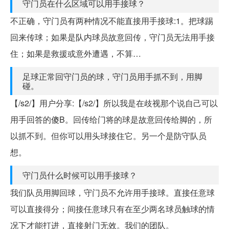
守门员在什么区域可以用手接球？
不正确，守门员有两种情况不能直接用手接球:1。把球踢
回来传球；如果是队内球员故意回传，守门员无法用手接
住；如果是救援或意外遭遇，不算…
足球正常回守门员的球，守门员用手抓不到，用脚
碰。
【/s2/】用户分享:【/s2/】所以我是在歧视那个说自己可以
用手回答的傻B。回传给门将的球是故意回传给脚的，所
以抓不到。但你可以用头球接住它。另一个是防守队员
想。
守门员什么时候可以用手接球？
我们队员用脚回球，守门员不允许用手接球。直接任意球
可以直接得分；间接任意球只有在至少两名球员触球的情
况下才能打进，直接射门无效。我们的团队。