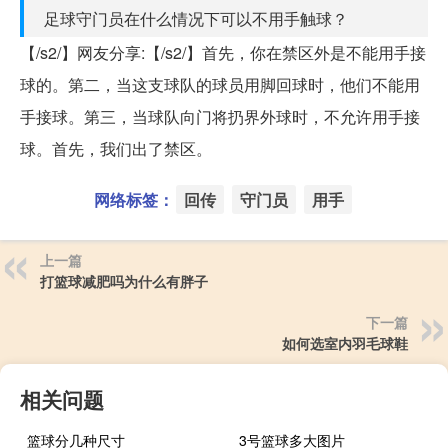
足球守门员在什么情况下可以不用手触球？
【/s2/】网友分享:【/s2/】首先，你在禁区外是不能用手接
球的。第二，当这支球队的球员用脚回球时，他们不能用
手接球。第三，当球队向门将扔界外球时，不允许用手接
球。首先，我们出了禁区。
网络标签：
回传
守门员
用手
上一篇
打篮球减肥吗为什么有胖子
下一篇
如何选室内羽毛球鞋
相关问题
篮球分几种尺寸
3号篮球多大图片