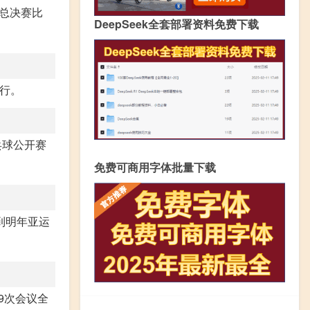
总决赛比
DeepSeek全套部署资料免费下载
举行。
乓球公开赛
免费可商用字体批量下载
到明年亚运
9次会议全