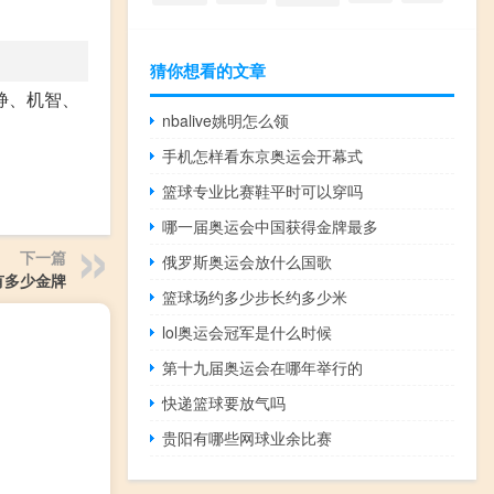
猜你想看的文章
静、机智、
nbalive姚明怎么领
手机怎样看东京奥运会开幕式
篮球专业比赛鞋平时可以穿吗
哪一届奥运会中国获得金牌最多
下一篇
俄罗斯奥运会放什么国歌
有多少金牌
篮球场约多少步长约多少米
lol奥运会冠军是什么时候
第十九届奥运会在哪年举行的
快递篮球要放气吗
贵阳有哪些网球业余比赛