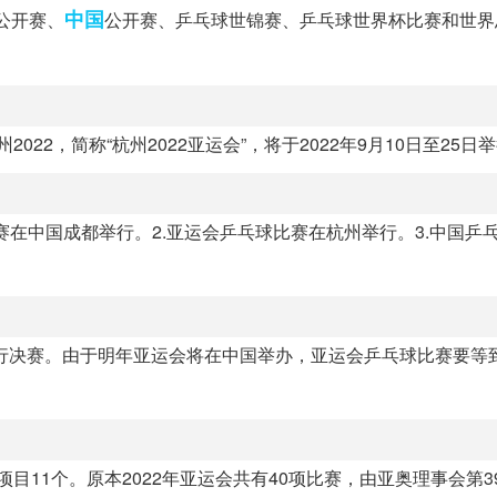
中国
公开赛、
公开赛、乒乓球世锦赛、乒乓球世界杯比赛和世界
022，简称“杭州2022亚运会”，将于2022年9月10日至25日
团体赛在中国成都举行。2.亚运会乒乓球比赛在杭州举行。3.中国乒
进行决赛。由于明年亚运会将在中国举办，亚运会乒乓球比赛要等
项目11个。原本2022年亚运会共有40项比赛，由亚奥理事会第3