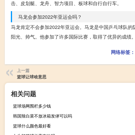
击、皮划艇、龙舟、智力项目、板球和自行自行车。
马龙会参加2022年亚运会吗？
马龙肯定不会参加2022年亚运会。马龙是中国乒乓球队
阳光、帅气。他参加了许多国际比赛，取得了优异的成绩
网络标签：
上一篇
篮球让球啥意思
相关问题
篮球场网围栏多少钱
韩国辣白菜不放冰箱发侾可以吗
篮球什么颜色最好看