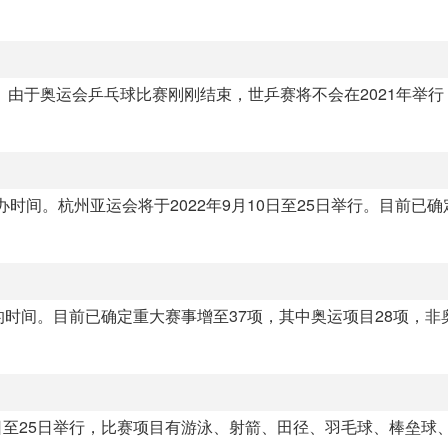
。由于奥运会乒乓球比赛刚刚结束，世乒赛将不会在2021年举
办时间。杭州亚运会将于2022年9月10日至25日举行。目前已
多的时间。目前已确定重大赛事增至37项，其中奥运项目28项，非
0日至25日举行，比赛项目有游泳、射箭、田径、羽毛球、棒垒球