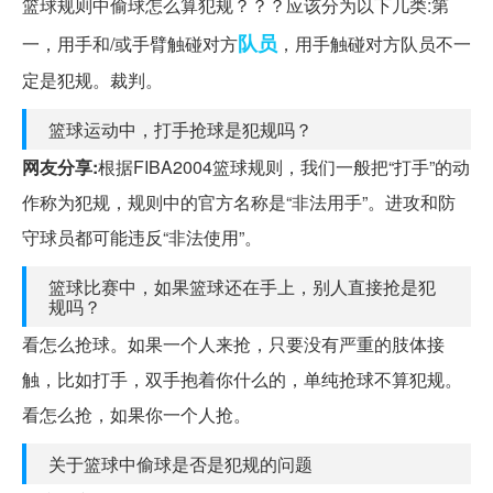
篮球规则中偷球怎么算犯规？？？应该分为以下几类:第
队员
一，用手和/或手臂触碰对方
，用手触碰对方队员不一
定是犯规。裁判。
篮球运动中，打手抢球是犯规吗？
网友分享:
根据FIBA2004篮球规则，我们一般把“打手”的动
作称为犯规，规则中的官方名称是“非法用手”。进攻和防
守球员都可能违反“非法使用”。
篮球比赛中，如果篮球还在手上，别人直接抢是犯
规吗？
看怎么抢球。如果一个人来抢，只要没有严重的肢体接
触，比如打手，双手抱着你什么的，单纯抢球不算犯规。
看怎么抢，如果你一个人抢。
关于篮球中偷球是否是犯规的问题