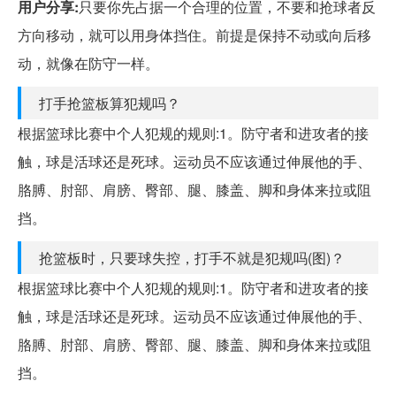
用户分享:
只要你先占据一个合理的位置，不要和抢球者反
方向移动，就可以用身体挡住。前提是保持不动或向后移
动，就像在防守一样。
打手抢篮板算犯规吗？
根据篮球比赛中个人犯规的规则:1。防守者和进攻者的接
触，球是活球还是死球。运动员不应该通过伸展他的手、
胳膊、肘部、肩膀、臀部、腿、膝盖、脚和身体来拉或阻
挡。
抢篮板时，只要球失控，打手不就是犯规吗(图)？
根据篮球比赛中个人犯规的规则:1。防守者和进攻者的接
触，球是活球还是死球。运动员不应该通过伸展他的手、
胳膊、肘部、肩膀、臀部、腿、膝盖、脚和身体来拉或阻
挡。