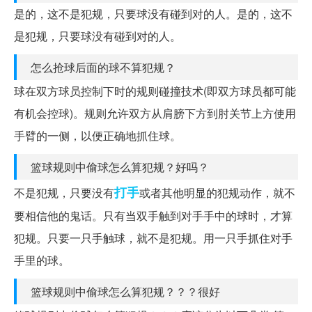
是的，这不是犯规，只要球没有碰到对的人。是的，这不
是犯规，只要球没有碰到对的人。
怎么抢球后面的球不算犯规？
球在双方球员控制下时的规则碰撞技术(即双方球员都可能
有机会控球)。规则允许双方从肩膀下方到肘关节上方使用
手臂的一侧，以便正确地抓住球。
篮球规则中偷球怎么算犯规？好吗？
打手
不是犯规，只要没有
或者其他明显的犯规动作，就不
要相信他的鬼话。只有当双手触到对手手中的球时，才算
犯规。只要一只手触球，就不是犯规。用一只手抓住对手
手里的球。
篮球规则中偷球怎么算犯规？？？很好