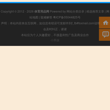
Copyright © 2012 - 2026
体育用品网
Powered by
网站分类目录
|
精选推荐文章
|
网
站地图
|
疑难解答
粤ICP备05044825号
声明：本站内容来自互联网，如信息有错误可发邮件到f_fb#foxmail.com说明，我们
会及时纠正，谢谢
本站仅为个人兴趣爱好，不接盈利性广告及商业合作
小男孩