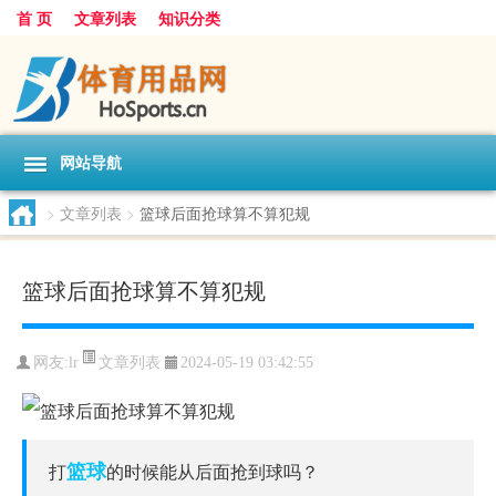
首 页
文章列表
知识分类
网站导航
>
文章列表
>
篮球后面抢球算不算犯规
篮球后面抢球算不算犯规
文章列表
网友:
lr
2024-05-19 03:42:55
篮球
打
的时候能从后面抢到球吗？