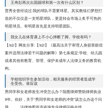
王寿彭再次出国踢球和第一次有什么区别？
贾秀全曾经说过:我的球队不需要球星。其实教练们梦想打
造的不仅仅是一支明星球队，更是转会市场上炙手可热的
明星球员。有明星首先是支持明星团队。
我女儿在体育课上不小心摔断了脚。学校有吗？
【/s2/】网友分享:【/s2/】《最高法关于审理人身损害赔偿
案件适用法律若干问题的解释》第七条规定:学校、幼儿园
或者其他有教育、管理、保护未成年人法律义务的教育机
构。
学校组织学生参加活动，相关服务的经营者造成学
生受伤。谁应该
男同学和女老师发生冲突怎么办？陆图律师赞助律师执业
9年。你好，关于“男同学和女老师的冲突”该怎么办这个问
题，……法律地图首选咨询专业律师闪电在线。