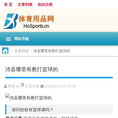
首 页
文章列表
知识分类
网站导航
>
文章列表
>
沛县哪里有教打篮球的
沛县哪里有教打篮球的
文章列表
网友:
px
2024-05-19 05:19:40
请问技校有篮球课吗？