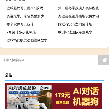
篮球起胶可以用502胶吗
第一届冬季残疾人奥林匹克运动会在哪年举行
奥运冠军广东省奖励多少
奥运会在第几届增设男女混双项目
哪个软件可以压球
附近有没有室内篮球场
7号篮球多少克标准
欧洲杯法国队夺冠几率
篮球场的线怎么画视频教学
☚
公告