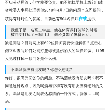
不归劳动局管，但学校要负责。能不能找学校上级部门或
者教委人事局处理类似2018年4月7日的问题？立即提问，
在线
获得有针对性的答案。目前已有594名律师
提示。
我侄子是一名高二学生。他在体育课打篮球的时候
被同学打掉了三颗门牙，他还参加了体育运动。
紧急问题？目前网上有622位律师需要快速解答？点击右
侧立即查阅如何处罚打篮球被抓伤的人的法律知识。1195
人见过打掉一颗门牙是什么伤。
不喝酒就没有朋友吗？你怎么想呢?
你好，很高兴回答你的问题。不喝酒就没有朋友吗？我不
同意这种观点，因为喝酒与否和有没有朋友没有绝对的关
系。喝酒是朋友之间表达感情的一种方式，就像……喝
酒。