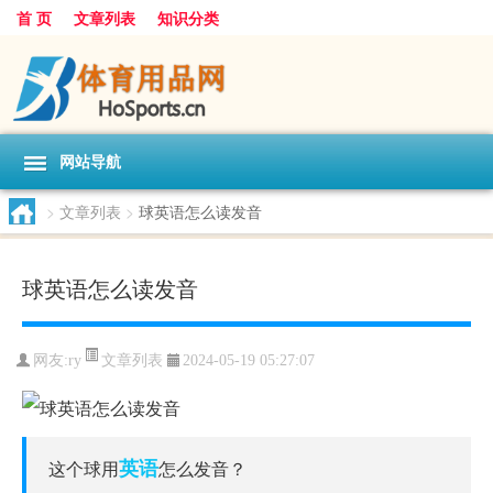
首 页
文章列表
知识分类
网站导航
>
文章列表
>
球英语怎么读发音
球英语怎么读发音
文章列表
网友:
ry
2024-05-19 05:27:07
英语
这个球用
怎么发音？