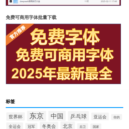
免费可商用字体批量下载
标签
东京
中国
乒乓球
世界杯
亚运会
你的
北京
冬奥会
全运会
冠军
后卫
国家