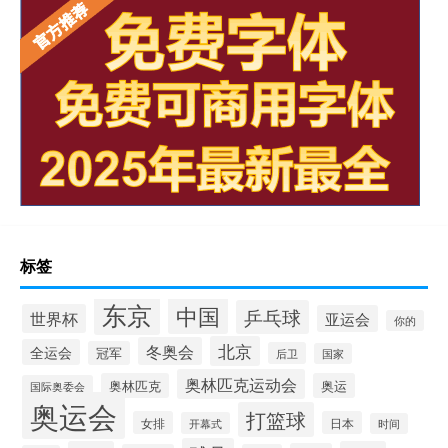
标签
东京
中国
乒乓球
世界杯
亚运会
你的
北京
冬奥会
全运会
冠军
后卫
国家
奥林匹克运动会
奥林匹克
奥运
国际奥委会
奥运会
打篮球
女排
日本
开幕式
时间