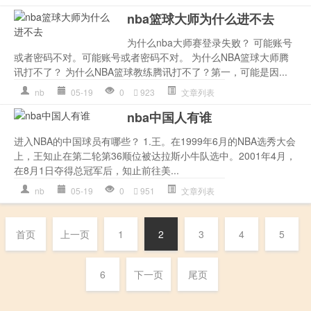
nba篮球大师为什么进不去
为什么nba大师赛登录失败？ 可能账号
或者密码不对。可能账号或者密码不对。 为什么NBA篮球大师腾
讯打不了？ 为什么NBA篮球教练腾讯打不了？第一，可能是因...
nb
05-19
0
923
文章列表
nba中国人有谁
进入NBA的中国球员有哪些？ 1.王。在1999年6月的NBA选秀大会
上，王知止在第二轮第36顺位被达拉斯小牛队选中。2001年4月，
在8月1日夺得总冠军后，知止前往美...
nb
05-19
0
951
文章列表
首页
上一页
1
2
3
4
5
6
下一页
尾页