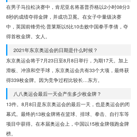
在男子马拉松决赛中，肯尼亚名将基普乔格以2小时08分3
8秒的成绩夺得金牌，并成功卫冕。在女子中量级决赛
中，英国前锋劳伦·普莱斯以5比10击败中国拳手李倩，夺
得首枚金牌。女人。
2021年东京奥运会的日期是什么时候？
东京奥运会将于7月23日至8月8日举行，为期17天。加上
滑板、冲浪和空手球，东京奥运会共有33个大项，最终获
得339枚金牌。因为竞争过程比较长…东方。
八八奥运会最后一天会产生多少枚金牌？
13件。8月8日是东京奥运会的最后一天，也是奥运会的闭
幕式。最终的13枚金牌将在篮球、排球、拳击、自行车等
项目中获得。在本届奥运会上，中国以15枚金牌领跑金牌
榜。