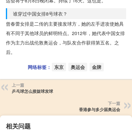
运会将于8月8日晚闭幕。持续了16天。这也是。
谁穿过中国女排8号球衣？
曾春蕾女排是二传的主要接发球方，她的左手进攻使她具
有不同于其他球员的鲜明特点。2012年，她代表中国女排
作为主力出战伦敦奥运会，与队友合作获得第五名。之
后。
网络标签：
东京
奥运会
金牌
上一篇
乒乓球怎么接旋球发球
下一篇
香港参与多少届奥运会
相关问题