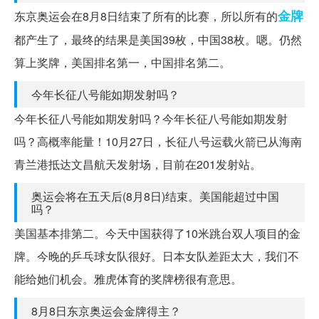
金牌
东京奥运会在8月8日结束了所有的比赛，所以所有的
都产生了，最终的结果是美国39枚，中国38枚。嗯。仍然
算上奖牌，美国排名第一，中国排名第二。
今年长征八号能如期发射吗？
今年长征八号能如期发射吗？今年长征八号能如期发射
吗？高概率能量！10月27日，长征八号运载火箭已从海南
青兰港抵达文昌航天发射场，目前在201发射站。
奥运会将在五天后(8月8日)结束。美国能超过中国
吗？
美国基本排第二。今天中国获得了10米跳台双人项目的金
牌。今晚的乒乓球女队很好。日本女队差距太大，我们不
能给她们机会。雅虎体育的奖牌榜很有意思。
8月8日东京奥运会金牌得主？