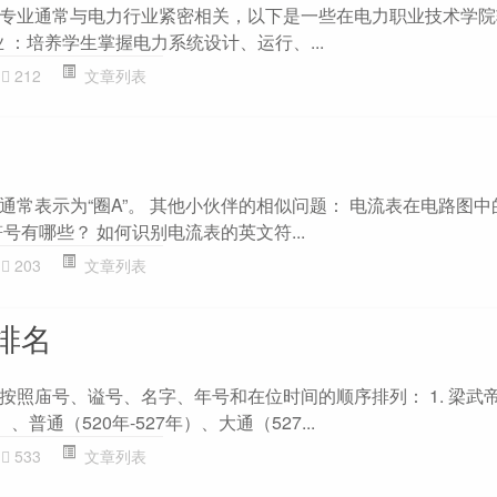
专业通常与电力行业紧密相关，以下是一些在电力职业技术学院
业 ：培养学生掌握电力系统设计、运行、...
212
文章列表
通常表示为“圈A”。 其他小伙伴的相似问题： 电流表在电路图
号有哪些？ 如何识别电流表的英文符...
203
文章列表
排名
照庙号、谥号、名字、年号和在位时间的顺序排列： 1. 梁武帝
）、普通（520年-527年）、大通（527...
533
文章列表