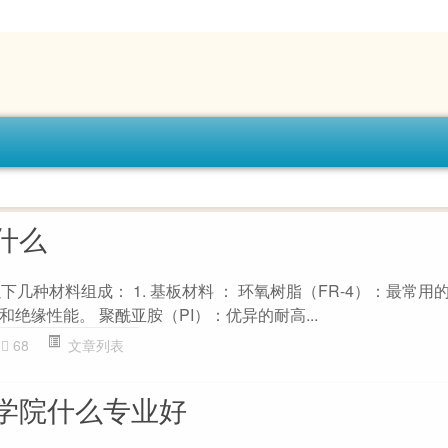
什么
下几种材料组成： 1. 基板材料 ： 环氧树脂（FR-4）：最常用
绝缘性能。 聚酰亚胺（PI）：优异的耐高...
68
文章列表
学院什么专业好