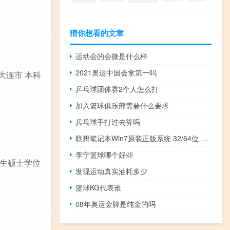
猜你想看的文章
运动会的会微是什么样
2021奥运中国会拿第一吗
大连市 本科
乒乓球团体赛2个人怎么打
加入篮球俱乐部需要什么要求
兵乓球手打过去算吗
联想笔记本Win7原装正版系统 32/64位 官方最新版（联想笔记本Win7原装正版系统 32/64位 官方最新版功能简介）
李宁篮球哪个好些
生硕士学位
发现运动真实油耗多少
篮球KG代表谁
08年奥运金牌是纯金的吗