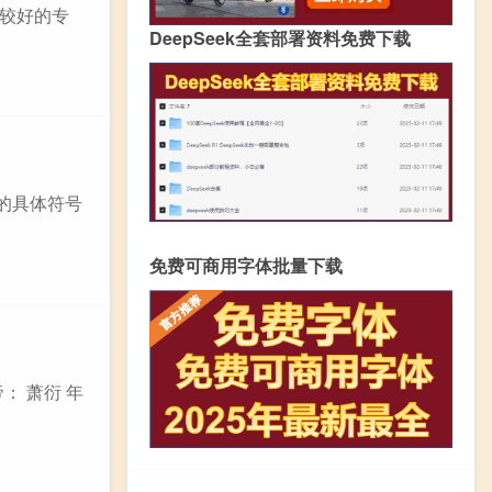
较好的专
DeepSeek全套部署资料免费下载
中的具体符号
免费可商用字体批量下载
： 萧衍 年