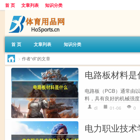
首 页
文章列表
知识分类
首 页
文章列表
知识分类
>
作者“dl”的文章
电路板材料是
电路板（PCB）通常由以
料，具有良好的机械强度和
dl
01-06
0
电力职业技术