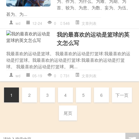
为、作为、为什么、为难、为期、为
首、较为、为患、为数、妄为、为伍、
甚为、为...
wd
12-24
0
546
文章列表
我的最喜欢的运动是篮球的英
文怎么写
我最喜欢的运动是篮球。 我最喜欢的运动是打篮球:我最喜欢的运
动是打篮球。我最喜欢的运动是打篮球:我最喜欢的运动是打篮
球。 我最喜欢的运动是打篮球。 网...
wd
05-19
0
731
文章列表
1
2
3
4
5
6
下一页
尾页