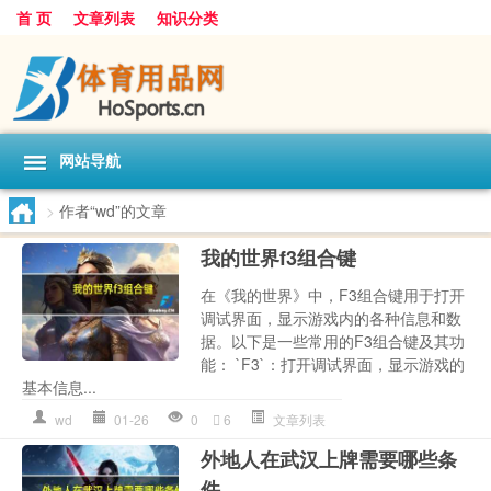
首 页
文章列表
知识分类
网站导航
>
作者“wd”的文章
我的世界f3组合键
在《我的世界》中，F3组合键用于打开
调试界面，显示游戏内的各种信息和数
据。以下是一些常用的F3组合键及其功
能： `F3`：打开调试界面，显示游戏的
基本信息...
wd
01-26
0
6
文章列表
外地人在武汉上牌需要哪些条
件